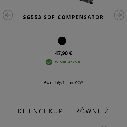
SG553 SOF COMPENSATOR
47,90 €
W MAGAZYNIE
Gwint lufy: 14 mm CCW
KLIENCI KUPILI RÓWNIEŻ