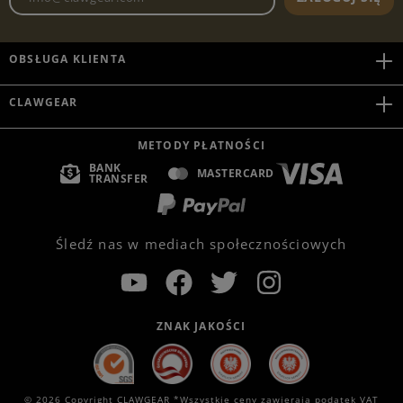
OBSŁUGA KLIENTA
CLAWGEAR
METODY PŁATNOŚCI
BANK
MASTERCARD
TRANSFER
Śledź nas w mediach społecznościowych
ZNAK JAKOŚCI
© 2026 Copyright CLAWGEAR *Wszystkie ceny zawierają podatek VAT