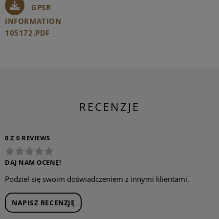
GPSR
INFORMATION
105172.PDF
RECENZJE
0 Z 0 REVIEWS
DAJ NAM OCENĘ!
Podziel się swoim doświadczeniem z innymi klientami.
NAPISZ RECENZJĘ