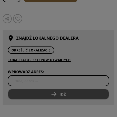
ZNAJDŹ LOKALNEGO DEALERA
OKREŚLIĆ LOKALIZACJĘ
LOKALIZATOR SKLEPÓW OTWARTYCH
WPROWADŹ ADRES:
IDŹ