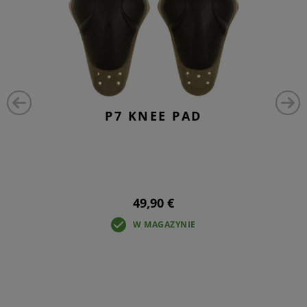
P7 KNEE PAD
49,90 €
W MAGAZYNIE