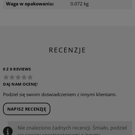
Waga w opakowaniu:
0.072 kg
RECENZJE
0 Z 0 REVIEWS
DAJ NAM OCENĘ!
Podziel się swoim doświadczeniem z innymi klientami.
NAPISZ RECENZJĘ
Nie znaleziono żadnych recenzji. Śmiało, podziel
się swoimi spostrzeżeniami z innymi.