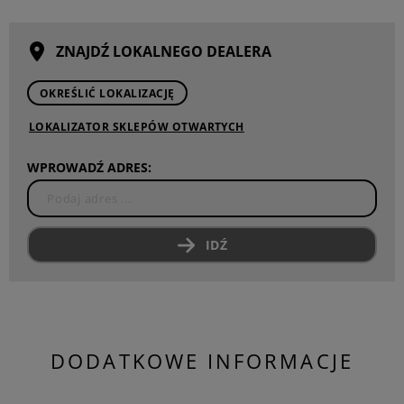
ZNAJDŹ LOKALNEGO DEALERA
OKREŚLIĆ LOKALIZACJĘ
LOKALIZATOR SKLEPÓW OTWARTYCH
WPROWADŹ ADRES:
IDŹ
DODATKOWE INFORMACJE