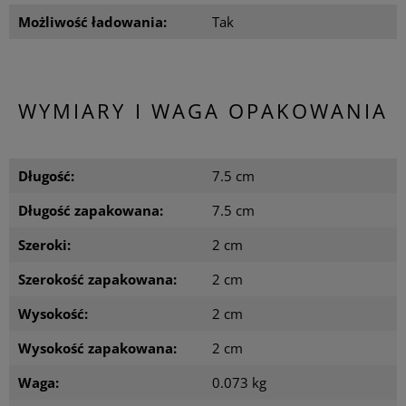
Możliwość ładowania:
Tak
WYMIARY I WAGA OPAKOWANIA
Długość:
7.5 cm
Długość zapakowana:
7.5 cm
Szeroki:
2 cm
Szerokość zapakowana:
2 cm
Wysokość:
2 cm
Wysokość zapakowana:
2 cm
Waga:
0.073 kg