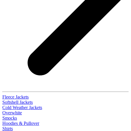
Fleece Jackets
Softshell Jackets
Cold Weather Jackets
Overwhite
Smocks
Hoodies & Pullover
Shirts