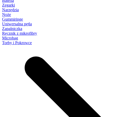
Bateria
Zegarki
Narzędzia
Noże
Gummiringe
Uniwersalna pętla
Zapalniczka
Ręcznik z mikrofibry
Microbag
Torby i Pokrowce