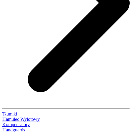
Tłumiki
Hamulec Wylotowy
Kompensatory
Handguards