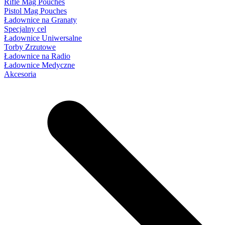
Rifle Mag Pouches
Pistol Mag Pouches
Ładownice na Granaty
Specjalny cel
Ładownice Uniwersalne
Torby Zrzutowe
Ładownice na Radio
Ładownice Medyczne
Akcesoria