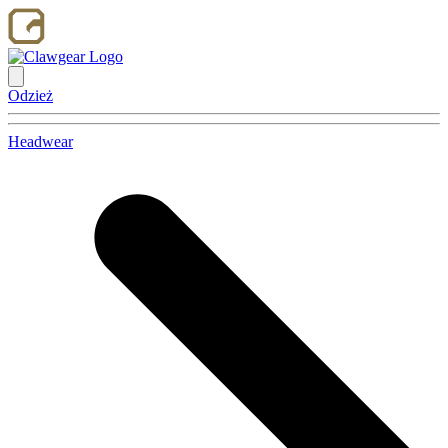
Odzież
Headwear