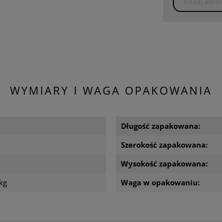
WYMIARY I WAGA OPAKOWANIA
m
Długość zapakowana:
m
Szerokość zapakowana:
m
Wysokość zapakowana:
kg
Waga w opakowaniu: