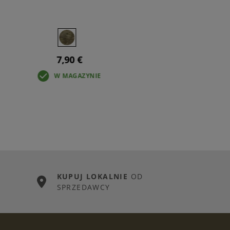
7,90 €
W MAGAZYNIE
KUPUJ LOKALNIE
OD
SPRZEDAWCY