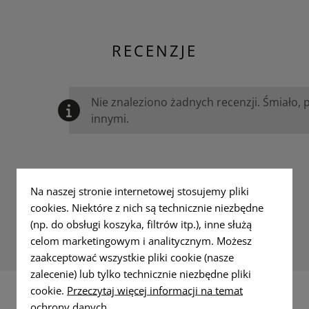
RECENZJE
Nie znaleziono żadnych recenzji. Śmiało, 
innymi.
Na naszej stronie internetowej stosujemy pliki
cookies. Niektóre z nich są technicznie niezbędne
(np. do obsługi koszyka, filtrów itp.), inne służą
celom marketingowym i analitycznym. Możesz
zaakceptować wszystkie pliki cookie (nasze
zalecenie) lub tylko technicznie niezbędne pliki
cookie.
Przeczytaj więcej informacji na temat
ochrony danych.