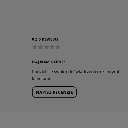
0 Z 0 REVIEWS
DAJ NAM OCENĘ!
Podziel się swoim doświadczeniem z innymi
klientami.
NAPISZ RECENZJĘ