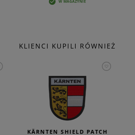
W MAGAZYNIE
KLIENCI KUPILI RÓWNIEŻ
KÄRNTEN SHIELD PATCH