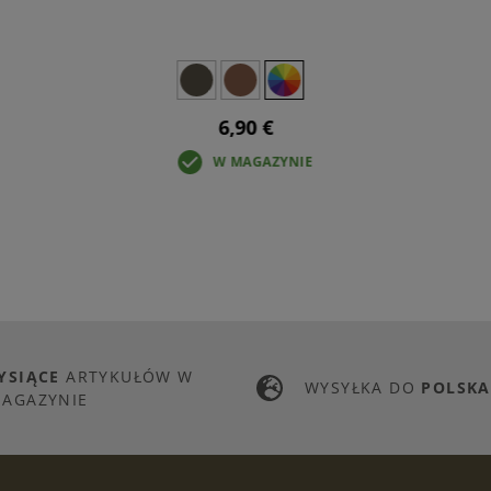
6,90 €
W MAGAZYNIE
YSIĄCE
ARTYKUŁÓW W
WYSYŁKA DO
POLSKA
AGAZYNIE