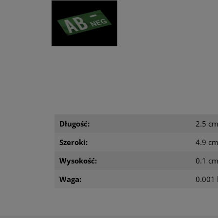
Długość:
2.5 c
Szeroki:
4.9 c
Wysokość:
0.1 c
Waga:
0.001 