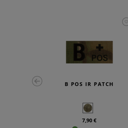
ATCH
B POS IR PATCH
7,90 €