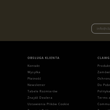
OBSŁUGA KLIENTA
CLAWG
Kontakt
Produk
Wysyłka
Zamówi
Płatność
Ochron
Newsletter
Do Pob
Tabele Rozmiarów
Polityk
Znajdź Dealera
Terms 
Ustawienia Plików Cookie
Commun