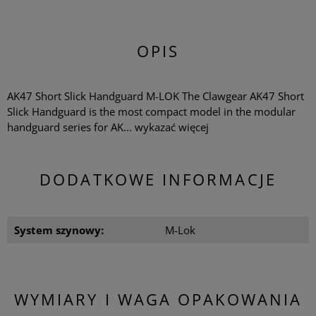
OPIS
AK47 Short Slick Handguard M-LOK The Clawgear AK47 Short
Slick Handguard is the most compact model in the modular
handguard series for AK...
wykazać więcej
DODATKOWE INFORMACJE
System szynowy:
M-Lok
WYMIARY I WAGA OPAKOWANIA