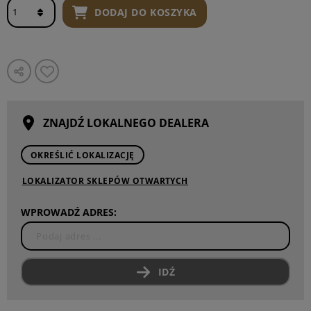
DODAJ DO KOSZYKA
ZNAJDŹ LOKALNEGO DEALERA
OKREŚLIĆ LOKALIZACJĘ
LOKALIZATOR SKLEPÓW OTWARTYCH
WPROWADŹ ADRES:
IDŹ