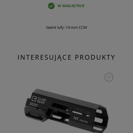
W MAGAZYNIE
Gwint lufy: 14 mm CCW
INTERESUJĄCE PRODUKTY