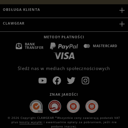
OBSŁUGA KLIENTA
CLAWGEAR
METODY PŁATNOŚCI
BANK
MASTERCARD
TRANSFER
Śledź nas w mediach społecznościowych
ZNAK JAKOŚCI
© 2026 Copyright CLAWGEAR *Wszystkie ceny zawierają podatek VAT
plus
koszty wysyłki
i ewentualnie opłaty za pobraniem, jeśli nie
podano inaczej.