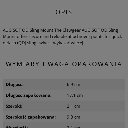
OPIS
AUG SOF QD Sling Mount The Clawgear AUG SOF QD Sling
Mount offers secure and reliable attachment points for quick-
detach (QD) sling swive...
wykazać więcej
WYMIARY I WAGA OPAKOWANIA
Długość:
6.9 cm
Długość zapakowana:
17.1 cm
Szeroki:
2.1 cm
Szerokość zapakowana:
9.3 cm
Wysokość:
2.1 cm