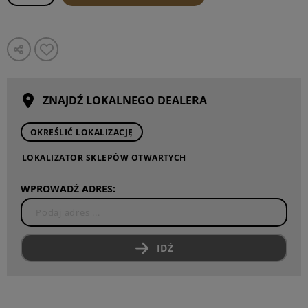
ZNAJDŹ LOKALNEGO DEALERA
OKREŚLIĆ LOKALIZACJĘ
LOKALIZATOR SKLEPÓW OTWARTYCH
WPROWADŹ ADRES:
IDŹ