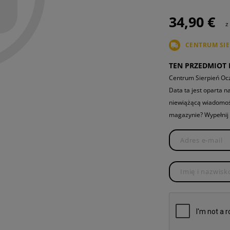
T-SHIRTS
JEANSY TAKTYCZNE
TORBY ZRZUTOWE
NARZĘDZIA
NASZYWKI MATERIAŁOWE
CZĘŚCI Z
FLAG PATCHES
ZBIJAKI
34,90 €
z
BASELAYER SHIRTS
OVERWHITE
ŁADOWNICE NA RADIO
NOŻE
KOMPONE
VITALITY PATCHES
FLAG PATCHES
CENTRUM SI
ŁADOWNICE MEDYCZNE
GUMMIRINGE
CZYSZCZE
SERVICE PATCHES
VITALITY PATCHES
TEN PRZEDMIOT N
UNIWERSALNA PĘTLA
MORALE PATCHES
SERVICE PATCHES
Centrum Sierpień Ocz
ZAPALNICZKA
Data ta jest oparta 
MORALE PATCHES
niewiążącą wiadomość
RĘCZNIK Z MIKROFIBRY
magazynie? Wypełnij 
MICROBAG