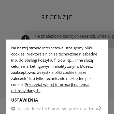
RECENZJE
Nie znaleziono żadnych recenzji. Śmiało, 
innymi.
Na naszej stronie internetowej stosujemy pliki
cookies. Niektóre z nich są technicznie niezbędne
(np. do obsługi koszyka, filtrów itp.), inne służą
celom marketingowym i analitycznym. Możesz
zaakceptować wszystkie pliki cookie (nasze
zalecenie) lub tylko technicznie niezbędne pliki
cookie.
Przeczytaj więcej informacji na temat
ochrony danych.
USTAWIENIA
Niezbędne z technicznego punktu widzenia