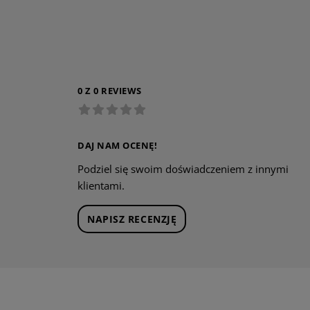
0 Z 0 REVIEWS
DAJ NAM OCENĘ!
Podziel się swoim doświadczeniem z innymi
klientami.
NAPISZ RECENZJĘ