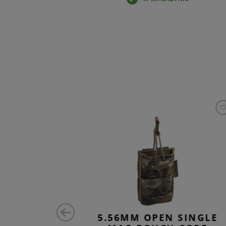
SINGLE
5.56MM OPEN SINGLE