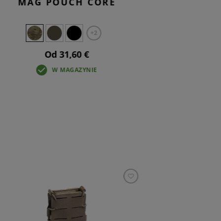
MAG POUCH CORE
MAG
+2
Od 31,60 €
W MAGAZYNIE