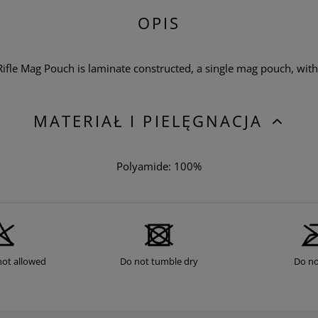
OPIS
fle Mag Pouch is laminate constructed, a single mag pouch, with
MATERIAŁ I PIELĘGNACJA
Polyamide: 100%
not allowed
Do not tumble dry
Do no