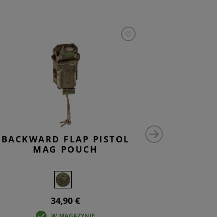
BACKWARD FLAP PISTOL
5.56MM
MAG POUCH
34,90 €
W MAGAZYNIE