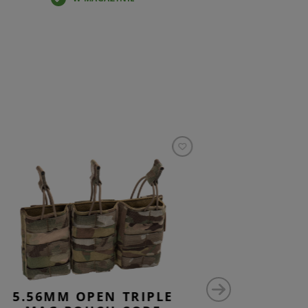
5.56MM OPEN TRIPLE
5.56M