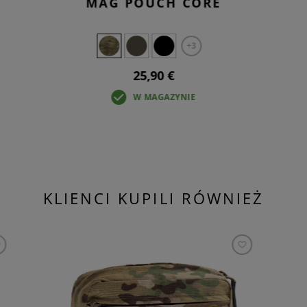
MAG POUCH CORE
+3
25,90 €
W MAGAZYNIE
KLIENCI KUPILI RÓWNIEŻ