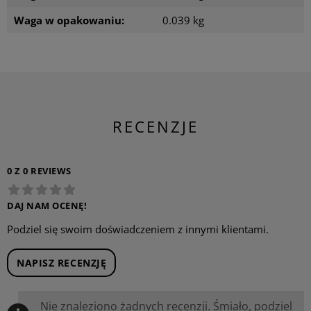
Waga w opakowaniu:
0.039 kg
RECENZJE
0 Z 0 REVIEWS
DAJ NAM OCENĘ!
Podziel się swoim doświadczeniem z innymi klientami.
NAPISZ RECENZJĘ
Nie znaleziono żadnych recenzji. Śmiało, podziel