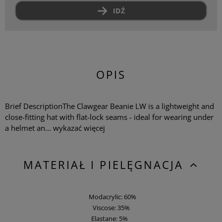
IDŹ
OPIS
Brief DescriptionThe Clawgear Beanie LW is a lightweight and
close-fitting hat with flat-lock seams - ideal for wearing under
a helmet an...
wykazać więcej
MATERIAŁ I PIELĘGNACJA
Modacrylic: 60%
Viscose: 35%
Elastane: 5%