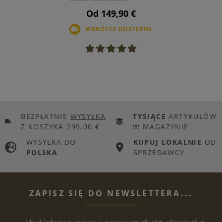
Od 149,90 €
WKRÓTCE DOSTEPNE
BEZPŁATNIE
WYSYŁKA
TYSIĄCE
ARTYKUŁÓW
Z KOSZYKA 299,00 €
W MAGAZYNIE
WYSYŁKA DO
KUPUJ LOKALNIE
OD
POLSKA
SPRZEDAWCY
ZAPISZ SIĘ DO NEWSLETTERA...