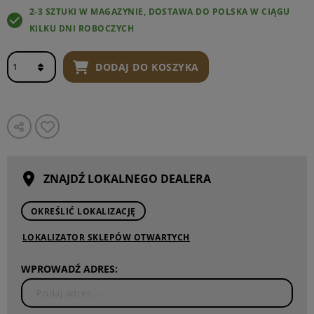
2-3 SZTUKI W MAGAZYNIE, DOSTAWA DO POLSKA W CIĄGU
KILKU DNI ROBOCZYCH
DODAJ DO KOSZYKA
ZNAJDŹ LOKALNEGO DEALERA
OKREŚLIĆ LOKALIZACJĘ
LOKALIZATOR SKLEPÓW OTWARTYCH
WPROWADŹ ADRES: