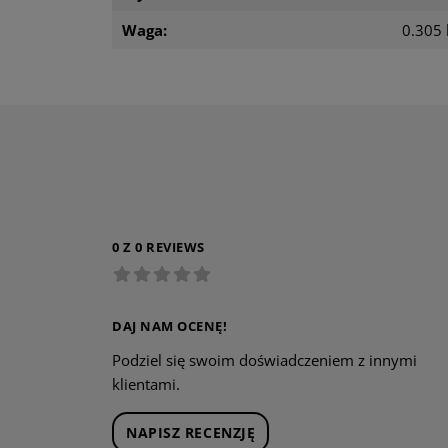
Waga:
0.305 
0 Z 0 REVIEWS
DAJ NAM OCENĘ!
Podziel się swoim doświadczeniem z innymi
klientami.
NAPISZ RECENZJĘ