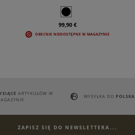
99,90 €
OBECNIE NIEDOSTĘPNE W MAGAZYNIE
YSIĄCE
ARTYKUŁÓW W
WYSYŁKA DO
POLSKA
AGAZYNIE
ZAPISZ SIĘ DO NEWSLETTERA...