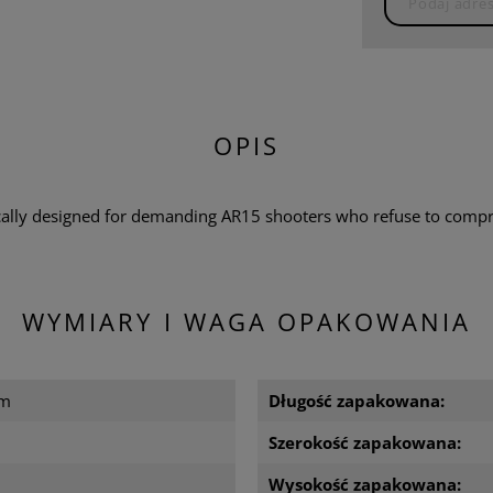
OPIS
cally designed for demanding AR15 shooters who refuse to comp
WYMIARY I WAGA OPAKOWANIA
cm
Długość zapakowana:
Szerokość zapakowana:
m
Wysokość zapakowana: