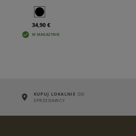
34,90 €
W MAGAZYNIE
KUPUJ LOKALNIE
OD
SPRZEDAWCY