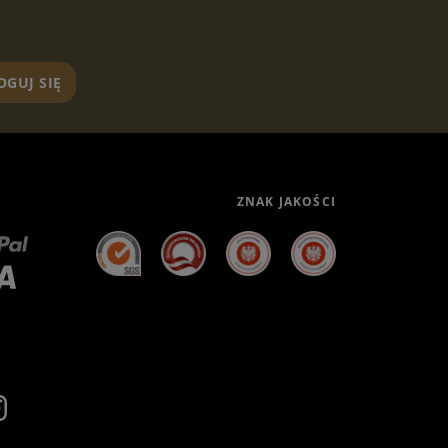
OGUJ SIĘ
ZNAK JAKOŚCI
h