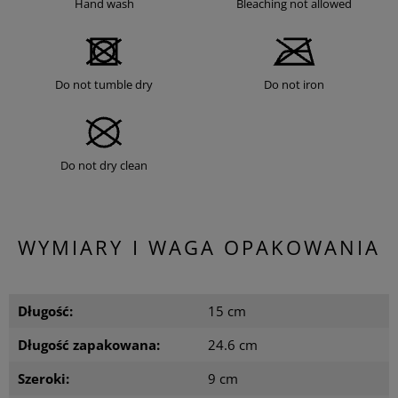
Hand wash
Bleaching not allowed
Do not tumble dry
Do not iron
Do not dry clean
WYMIARY I WAGA OPAKOWANIA
Długość:
15 cm
Długość zapakowana:
24.6 cm
Szeroki:
9 cm