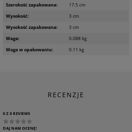
Szerokość zapakowana:
17.5 cm
Wysokość:
3 cm
Wysokość zapakowana:
3 cm
Waga:
0.088 kg
Waga w opakowaniu:
0.11 kg
RECENZJE
0 Z 0 REVIEWS
DAJ NAM OCENĘ!