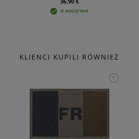
36,90 €
W MAGAZYNIE
KLIENCI KUPILI RÓWNIEŻ