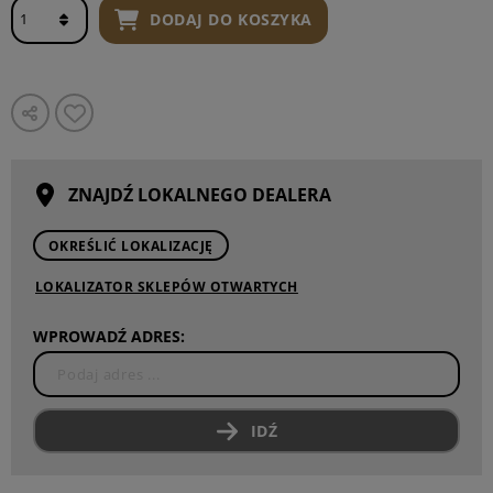
DODAJ DO KOSZYKA
ZNAJDŹ LOKALNEGO DEALERA
OKREŚLIĆ LOKALIZACJĘ
LOKALIZATOR SKLEPÓW OTWARTYCH
WPROWADŹ ADRES:
IDŹ