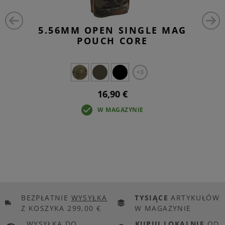
5.56MM OPEN SINGLE MAG
POUCH CORE
+3
16,90 €
W MAGAZYNIE
BEZPŁATNIE
WYSYŁKA
TYSIĄCE
ARTYKUŁÓW
Z KOSZYKA 299,00 €
W MAGAZYNIE
WYSYŁKA DO
KUPUJ LOKALNIE
OD