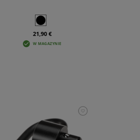
21,90 €
W MAGAZYNIE