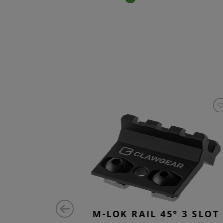
UT
M-LOK RAIL 45° 3 SLOT