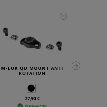
M-LOK QD MOUNT ANTI
M-LO
ROTATION
27,90 €
W MAGAZYNIE