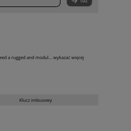
IDŹ
 need a rugged and modul...
wykazać więcej
Klucz imbusowy