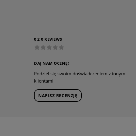
0 Z 0 REVIEWS
DAJ NAM OCENĘ!
Podziel się swoim doświadczeniem z innymi
klientami.
NAPISZ RECENZJĘ