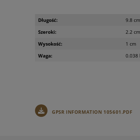
Długość:
9.8 c
Szeroki:
2.2 c
Wysokość:
1 cm
Waga:
0.038 
GPSR INFORMATION 105601.PDF