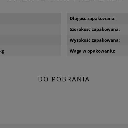
m
Długość zapakowana:
m
Szerokość zapakowana:
Wysokość zapakowana:
kg
Waga w opakowaniu:
DO POBRANIA