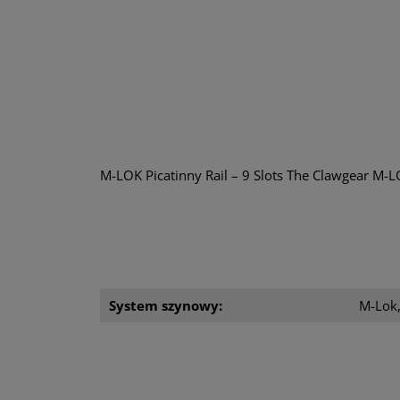
M-LOK Picatinny Rail – 9 Slots The Clawgear M-LO
System szynowy:
M-Lok,