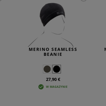
MERINO SEAMLESS
BEANIE
27,90 €
W MAGAZYNIE