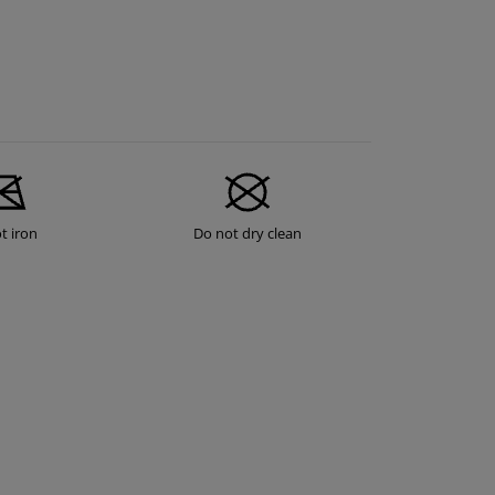
t iron
Do not dry clean