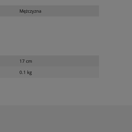
Mężczyzna
17 cm
0.1 kg