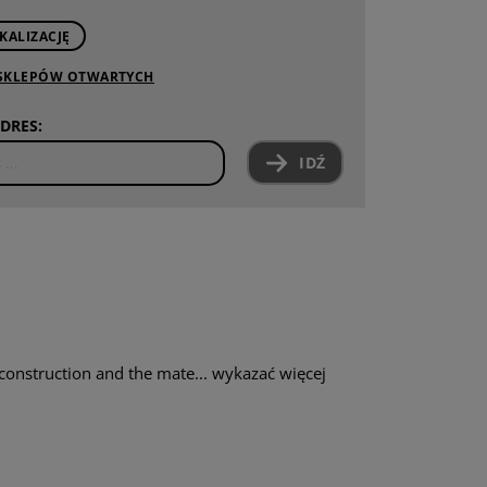
KALIZACJĘ
 SKLEPÓW OTWARTYCH
DRES:
IDŹ
construction and the mate...
wykazać więcej