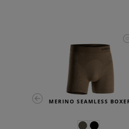
SS BOXER
MERINO SEAMLESS BOXE