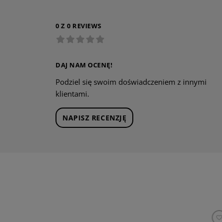
0 Z 0 REVIEWS
DAJ NAM OCENĘ!
Podziel się swoim doświadczeniem z innymi
klientami.
NAPISZ RECENZJĘ