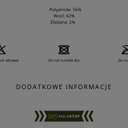
Polyamide: 56%
Wool: 42%
Elastane: 2%
not allowed
Do not tumble dry
Do no
DODATKOWE INFORMACJE