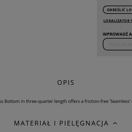
OKREŚLIĆ LO
LOKALIZATOR
WPROWADŹ A
OPIS
ottom in three-quarter length offers a friction-free 'Seamless' 
MATERIAŁ I PIELĘGNACJA