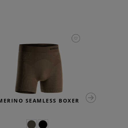
MERINO SEAMLESS BOXER
MERINO 