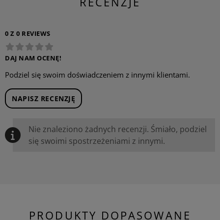
RECENZJE
0 Z 0 REVIEWS
DAJ NAM OCENĘ!
Podziel się swoim doświadczeniem z innymi klientami.
NAPISZ RECENZJĘ
Nie znaleziono żadnych recenzji. Śmiało, podziel
się swoimi spostrzeżeniami z innymi.
PRODUKTY DOPASOWANE