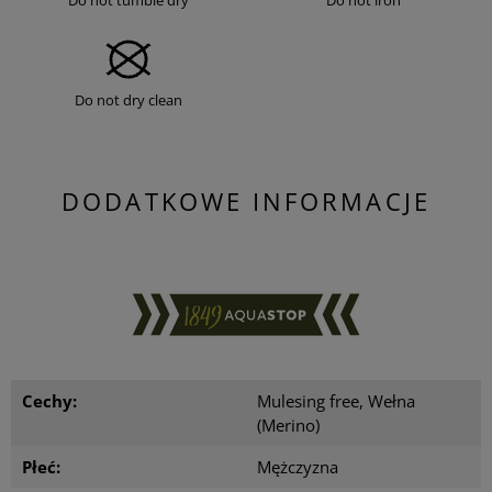
Do not dry clean
DODATKOWE INFORMACJE
Cechy:
Mulesing free, Wełna
(Merino)
Płeć:
Mężczyzna