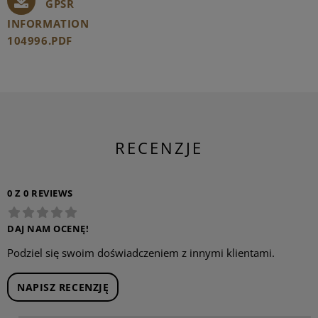
GPSR
INFORMATION
104996.PDF
RECENZJE
0 Z 0 REVIEWS
DAJ NAM OCENĘ!
Podziel się swoim doświadczeniem z innymi klientami.
NAPISZ RECENZJĘ