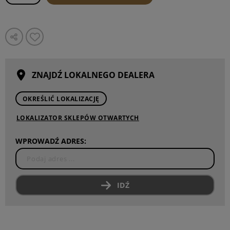
ZNAJDŹ LOKALNEGO DEALERA
OKREŚLIĆ LOKALIZACJĘ
LOKALIZATOR SKLEPÓW OTWARTYCH
WPROWADŹ ADRES:
IDŹ