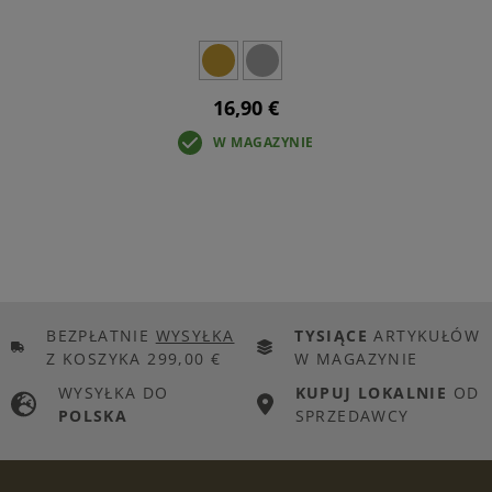
16,90 €
W MAGAZYNIE
BEZPŁATNIE
WYSYŁKA
TYSIĄCE
ARTYKUŁÓW
Z KOSZYKA 299,00 €
W MAGAZYNIE
WYSYŁKA DO
KUPUJ LOKALNIE
OD
POLSKA
SPRZEDAWCY