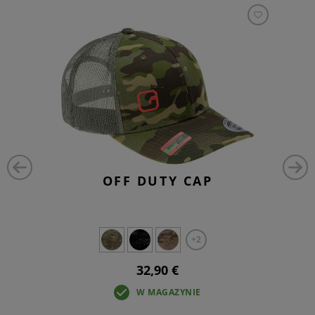
OFF DUTY CAP
+2
32,90 €
W MAGAZYNIE