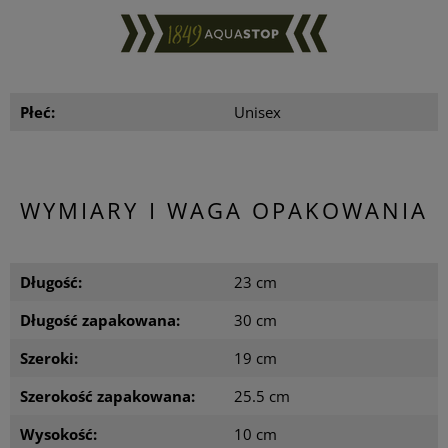
Płeć:
Unisex
WYMIARY I WAGA OPAKOWANIA
Długość:
23 cm
Długość zapakowana:
30 cm
Szeroki:
19 cm
Szerokość zapakowana:
25.5 cm
Wysokość:
10 cm