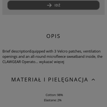
IDŹ
OPIS
Brief descriptionEquipped with 3 Velcro patches, ventilation
openings and an all-round microfleece sweatband inside, the
CLAWGEAR Operato...
wykazać więcej
MATERIAŁ I PIELĘGNACJA
Cotton: 98%
Elastane: 2%