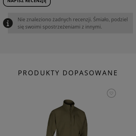
NAPISZ RECENZJĘ
Nie znaleziono żadnych recenzji. Śmiało, podziel
się swoimi spostrzeżeniami z innymi.
PRODUKTY DOPASOWANE