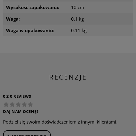
Wysokość zapakowana:
10 cm
Waga:
0.1 kg
Waga w opakowaniu:
0.11 kg
RECENZJE
0 Z 0 REVIEWS
DAJ NAM OCENĘ!
Podziel się swoim doświadczeniem z innymi klientami.