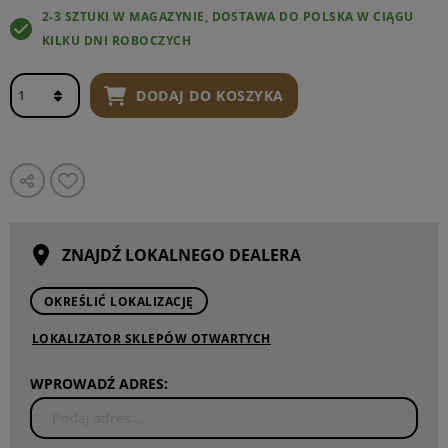
2-3 SZTUKI W MAGAZYNIE, DOSTAWA DO POLSKA W CIĄGU
KILKU DNI ROBOCZYCH
DODAJ DO KOSZYKA
ZNAJDŹ LOKALNEGO DEALERA
OKREŚLIĆ LOKALIZACJĘ
LOKALIZATOR SKLEPÓW OTWARTYCH
WPROWADŹ ADRES: