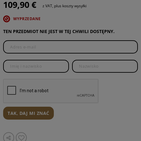
109,90 €
z VAT, plus koszty wysyłki
WYPRZEDANE
TEN PRZEDMIOT NIE JEST W TEJ CHWILI DOSTĘPNY.
TAK, DAJ MI ZNAĆ