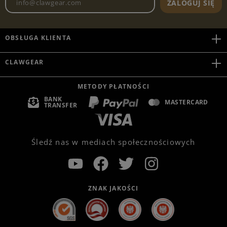
ZALOGUJ SIĘ
OBSŁUGA KLIENTA
CLAWGEAR
METODY PŁATNOŚCI
BANK
MASTERCARD
TRANSFER
Śledź nas w mediach społecznościowych
ZNAK JAKOŚCI