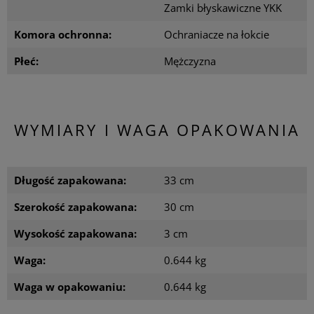
Zamki błyskawiczne YKK
Komora ochronna:
Ochraniacze na łokcie
Płeć:
Mężczyzna
WYMIARY I WAGA OPAKOWANIA
Długość zapakowana:
33 cm
Szerokość zapakowana:
30 cm
Wysokość zapakowana:
3 cm
Waga:
0.644 kg
Waga w opakowaniu:
0.644 kg