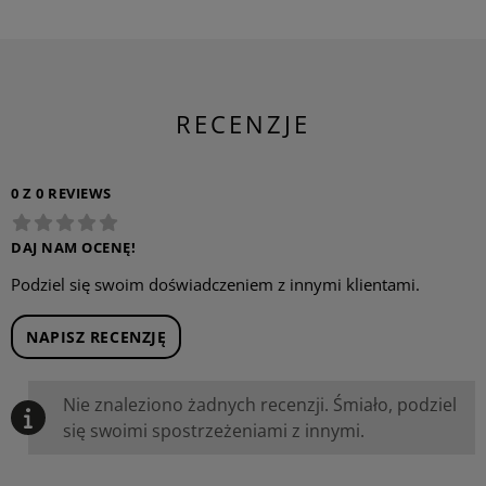
RECENZJE
0 Z 0 REVIEWS
DAJ NAM OCENĘ!
Podziel się swoim doświadczeniem z innymi klientami.
NAPISZ RECENZJĘ
Nie znaleziono żadnych recenzji. Śmiało, podziel
się swoimi spostrzeżeniami z innymi.