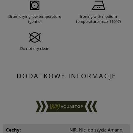
Drum drying low temperature
Ironing with medium
(gentle)
temperature (max 110°C)
Do not dry clean
DODATKOWE INFORMACJE
Cechy:
NIR, Nici do szycia Amann,