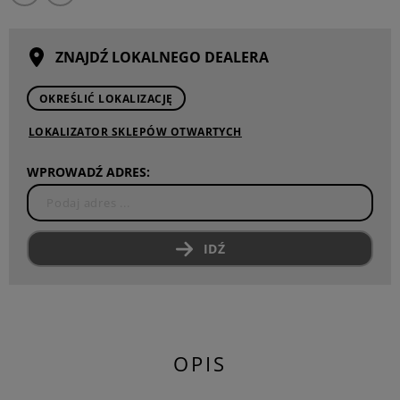
ZNAJDŹ LOKALNEGO DEALERA
OKREŚLIĆ LOKALIZACJĘ
LOKALIZATOR SKLEPÓW OTWARTYCH
WPROWADŹ ADRES:
IDŹ
OPIS