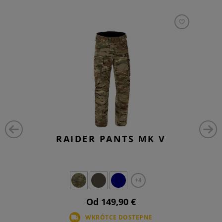
RAIDER PANTS MK V
+4
Od 149,90 €
WKRÓTCE DOSTEPNE