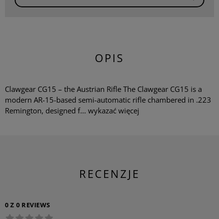
OPIS
Clawgear CG15 – the Austrian Rifle The Clawgear CG15 is a
modern AR-15-based semi-automatic rifle chambered in .223
Remington, designed f...
wykazać więcej
RECENZJE
0 Z 0 REVIEWS