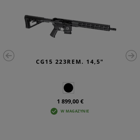
CG15 223REM. 14,5"
1 899,00 €
W MAGAZYNIE