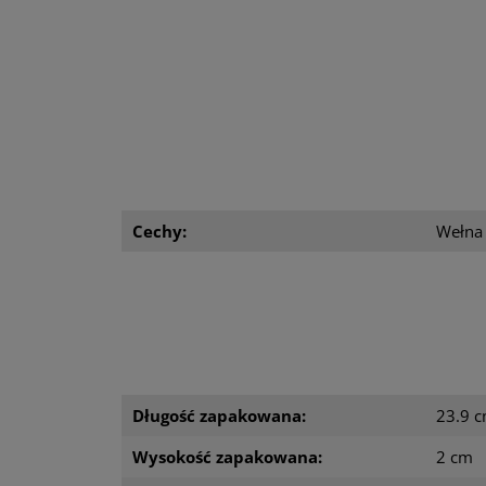
Cechy:
Wełna 
Długość zapakowana:
23.9 
Wysokość zapakowana:
2 cm