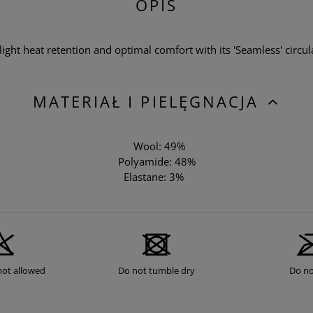
OPIS
ight heat retention and optimal comfort with its 'Seamless' circula
MATERIAŁ I PIELĘGNACJA
Wool: 49%
Polyamide: 48%
Elastane: 3%
not allowed
Do not tumble dry
Do no