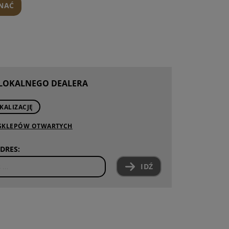
ZNAĆ
 LOKALNEGO DEALERA
KALIZACJĘ
 SKLEPÓW OTWARTYCH
DRES:
IDŹ