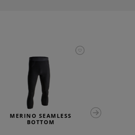
MERINO SEAMLESS
MERINO 
BOTTOM