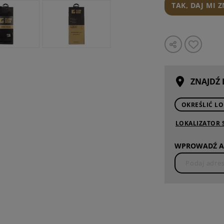
TAK, DAJ MI 
ZNAJDŹ
OKREŚLIĆ LO
LOKALIZATOR
WPROWADŹ A