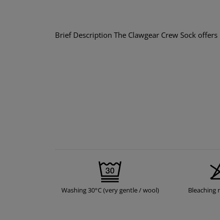
Brief Description The Clawgear Crew Sock offers l
Washing 30°C (very gentle / wool)
Bleaching 