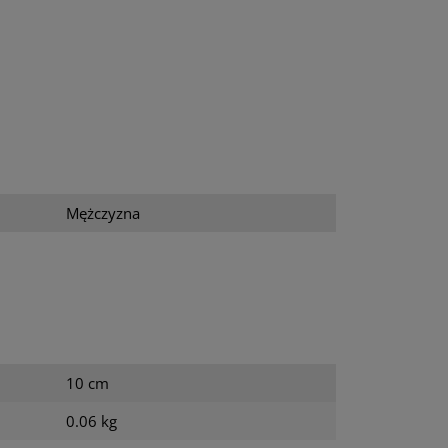
Mężczyzna
10 cm
0.06 kg