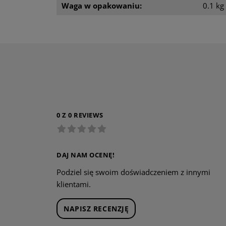
Waga w opakowaniu:
0.1 kg
0 Z 0 REVIEWS
DAJ NAM OCENĘ!
Podziel się swoim doświadczeniem z innymi
klientami.
NAPISZ RECENZJĘ